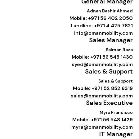
General Manag
Adnan Bashir Ahm
Mobile: +971 56 402 20
Landline: +971 4 425 78
info@omanmobility.c
Sales Manag
Salman Ra
Mobile: +971 56 548 14
syed@omanmobility.c
Sales & Suppo
Sales & Suppo
Mobile: +971 52 852 63
sales@omanmobility.c
Sales Executi
Myra Francis
Mobile: +971 56 548 14
myra@omanmobility.c
IT Manag