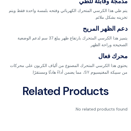
مدمجة وقابلة للطي
يتم طي هذا الكرسي المتحرك الكهربائي وفتحه بلمسة واحدة فقط ويتم
تخزينه بشكل ملائم.
دعم الظهر المريح
يتميز هذا الكرسي المتحرك بارتفاع ظهر يبلغ 37 سم لدعم الوضعية
الصحيحة وراحة الظهر.
محرك فعال
يحتوي هذا الكرسي المتحرك المصنوع من ألياف الكربون على محركات
من سبيكة المغنيسيوم SY، مما يضمن أداءً هادئًا ومستقرًا.
Related Products
No related products found.