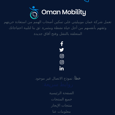
تعمل شركة عمان موبيليتي على تمكين أصحاب الهمم من استعادة حريتهم
وثقتهم بأنفسهم من أجل حياة نشطة ومثمرة. ثق بنا لتلبية احتياجاتك
المتعلقة بالتنقل وفتح آفاق جديدة.
خطأ:
نموذج الاتصال غير موجود.
روابط سريعة:
الصفحة الرئيسية
جميع المنتجات
منتجات الإيجار
معلومات عنا