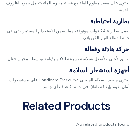
يحتوي على مقعد مقاوم للماء مع غطاء مقاوم للماء يتحمل جميع الظروف
الجوية.
بطارية احتياطية
يعمل ببطارية 24 فولت موثوقة، مما يضمن الاستخدام المستمر حتى في
حالة انقطاع التيار الكهربائي.
حركة هادئة وفعالة
ينزلق لأعلى ولأسفل بسلاسة بسرعة 0.11 متر/ثانية بواسطة محرك فعال.
أجهزة استشعار السلامة
يحتوي مصعد السلالم المنحني Handicare Freecurve على مستشعرات
أمان تقوم بإيقافه تلقائيًا في حالة اكتشاف أي جسم.
Related Products
No related products found.