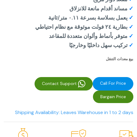
✓
مساند أقدام مانعة للانزلاق
✓
يعمل بسلاسة بسرعة ٠.١١ متر/ثانية
✓
بطارية ٢٤ فولت موثوقة مع نظام احتياطي
✓
متوفر بأنماط وألوان متعددة للمقاعد
✓
تركيب سهل داخليًا وخارجيًا
بيع معدات التنقل
Call For Price
Contact Support
Bargain Price
Shipping Availability: Leaves Warehouse in 1 to 2 days