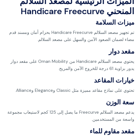
الميزات الرئيسية لمصعد السلالم
المنحني Handicare Freecurve
ميزات السلامة
تم تجهيز مصعد السلالم Handicare Freecurve بحزام أمان ومسند قدم
مضاء لضمان الصعود الآمن والسهل على مصعد السلالم.
مقعد دوار
يحتوي مصعد السلالم Handicare من Oman Mobility على مقعد دوار
يدور بزاوية 61 درجة للخروج الآمن والمريح.
خيارات المقاعد
تحتوي على نماذج مقاعد مميزة مثل Classic وElegance وAlliance.
سعة الوزن
يدعم مصعد السلالم Freecurve ما يصل إلى 125 كجم لاستيعاب مجموعة
واسعة من المستخدمين.
مقعد مقاوم للماء