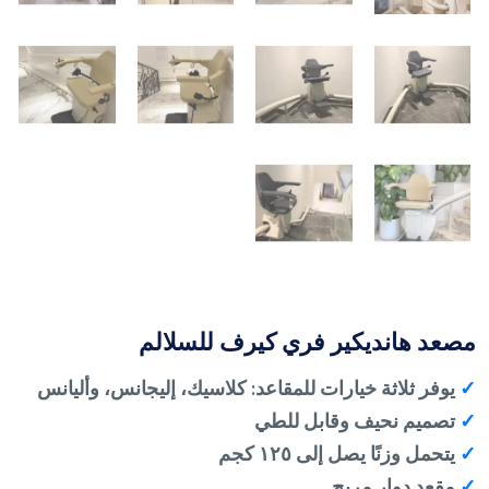
مصعد هانديكير فري كيرف للسلالم
✓
يوفر ثلاثة خيارات للمقاعد: كلاسيك، إليجانس، وأليانس
✓
تصميم نحيف وقابل للطي
✓
يتحمل وزنًا يصل إلى ١٢٥ كجم
✓
مقعد دوار مريح