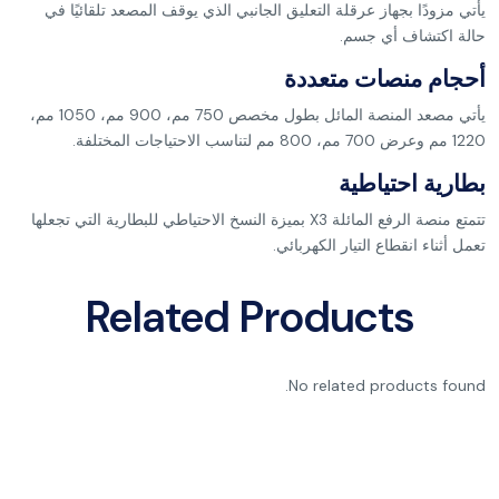
يأتي مزودًا بجهاز عرقلة التعليق الجانبي الذي يوقف المصعد تلقائيًا في
حالة اكتشاف أي جسم.
أحجام منصات متعددة
يأتي مصعد المنصة المائل بطول مخصص 750 مم، 900 مم، 1050 مم،
1220 مم وعرض 700 مم، 800 مم لتناسب الاحتياجات المختلفة.
بطارية احتياطية
تتمتع منصة الرفع المائلة X3 بميزة النسخ الاحتياطي للبطارية التي تجعلها
تعمل أثناء انقطاع التيار الكهربائي.
Related Products
No related products found.