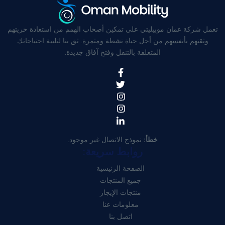
تعمل شركة عمان موبيليتي على تمكين أصحاب الهمم من استعادة حريتهم
وثقتهم بأنفسهم من أجل حياة نشطة ومثمرة. ثق بنا لتلبية احتياجاتك
المتعلقة بالتنقل وفتح آفاق جديدة.
خطأ:
نموذج الاتصال غير موجود.
روابط سريعة:
الصفحة الرئيسية
جميع المنتجات
منتجات الإيجار
معلومات عنا
اتصل بنا