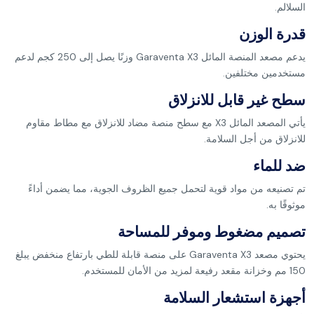
السلالم.
قدرة الوزن
يدعم مصعد المنصة المائل Garaventa X3 وزنًا يصل إلى 250 كجم لدعم
مستخدمين مختلفين.
سطح غير قابل للانزلاق
يأتي المصعد المائل X3 مع سطح منصة مضاد للانزلاق مع مطاط مقاوم
للانزلاق من أجل السلامة.
ضد للماء
تم تصنيعه من مواد قوية لتحمل جميع الظروف الجوية، مما يضمن أداءً
موثوقًا به.
تصميم مضغوط وموفر للمساحة
يحتوي مصعد Garaventa X3 على منصة قابلة للطي بارتفاع منخفض يبلغ
150 مم وخزانة مقعد رفيعة لمزيد من الأمان للمستخدم.
أجهزة استشعار السلامة