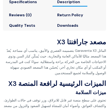
Specifications
Description
Reviews (0)
Return Policy
Quality Tests
Downloads
مصعد جارافنتا X3
المائل Garaventa X3 بتصميمه العصري والأنيق، يناسب أي مساحة. يُعدّ
هذا المصعد مثاليًا للأماكن العامة والتجارية، حيث يُمكّن كبار السن وذوي
الاحتياجات الخاصة من الحركة براحة واستقلالية. سواءً كنت في المدرسة
أو المكتب أو أي مكان تجاري آخر، يُحسّن هذا المصعد العمودي سهولة
الوصول والسلامة لجميع المستخدمين.
الميزات الرئيسية لرافعة المنصة X3
ميزات السلامة
تحتوي على سطح منصة غير قابل للانزلاق، وزر توقف في حالات الطوارئ،
واكتشاف العوائق، وأضواء أمان للمشاة لتسهيل الصعود والنزول من مصعد