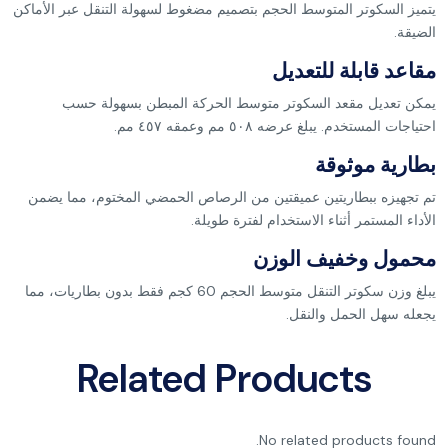
يتميز السكوتر المتوسط الحجم بتصميم مضغوط لسهولة التنقل عبر الأماكن
الضيقة.
مقاعد قابلة للتعديل
يمكن تعديل مقعد السكوتر متوسط الحركة المبطن بسهولة حسب
احتياجات المستخدم. يبلغ عرضه ٥٠٨ مم وعمقه ٤٥٧ مم.
بطارية موثوقة
تم تجهيزه ببطاريتين عميقتين من الرصاص الحمضي المختوم، مما يضمن
الأداء المستمر أثناء الاستخدام لفترة طويلة.
محمول وخفيف الوزن
يبلغ وزن سكوتر التنقل متوسط الحجم 60 كجم فقط بدون بطاريات، مما
يجعله سهل الحمل والنقل.
Related Products
No related products found.