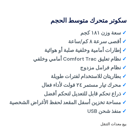
سكوتر متحرك متوسط ​​الحجم
✓
سعة وزن ١٨١ كجم
✓
أقصى سرعة ٨ كم/ساعة
✓
إطارات أمامية وخلفية صلبة أو هوائية
✓
نظام تعليق Comfort Trac أمامي وخلفي
✓
نظام فرامل مزدوج
✓
بطاريتان للاستخدام لفترات طويلة
✓
محرك تيار مستمر ٢٤ فولت لأداء فعال
✓
ذراع تحكم قابل للتعديل لتحكم أفضل
✓
مساحة تخزين أسفل المقعد لحفظ الأغراض الشخصية
✓
منفذ شحن USB
بيع معدات التنقل