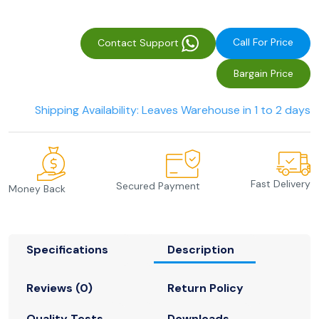
Call For Price
Contact Support
Bargain Price
Shipping Availability: Leaves Warehouse in 1 to 2 days
Fast Delivery
Secured Payment
Money Back
Specifications
Description
Reviews (0)
Return Policy
Quality Tests
Downloads