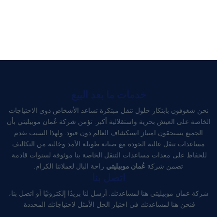
خدمات ما بعد البيع
نحن شغوفون بابتكار حلول تنقل مبتكرة تساعد الأشخاص ذوي الاحتياجات
الخاصة على العيش بحرية واستقلالية أكبر. تؤمن شركة عُمان موبيليتي بأن
الجميع يستحقون امتياز استكشاف العالم دون قيود. ولهذا السبب نقدم
مساعدات تنقل عالية الجودة مع صيانة طويلة الأمد وخالية من التكاليف
للحفاظ على معدات مساعدات التنقل الخاصة بنا موثوقة لسنوات قادمة.
تضمن شركة
عُمان موبيليتي
راحة البال لعملائنا الكرام.
اتصل بنا
شركة عمان موبيليتي هنا لمساعدتك. أرسل لنا بريدًا إلكترونيًا أو اتصل بنا،
فنحن هنا لمساعدتك في اختيار الحل الأمثل لاحتياجاتك المحددة.