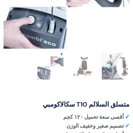
متسلق السلالم T10 سكالاكومبي
✓
أقصى سعة تحميل ١٢٠ كجم
✓
تصميم صغير وخفيف الوزن