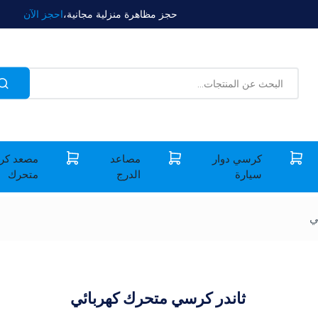
حجز مظاهرة منزلية مجانية،
احجز الآن
كرسي دوار
مصاعد
مصعد كر
سيارة
الدرج
متحرك
ي
ثاندر كرسي متحرك كهربائي