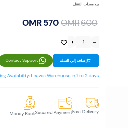
بيع معدات التنقل
OMR
570
OMR
600
Contact Support
إضافة إلى السلة
ing Availability: Leaves Warehouse in 1 to 2 days
Fast Delivery
Secured Payment
Money Back