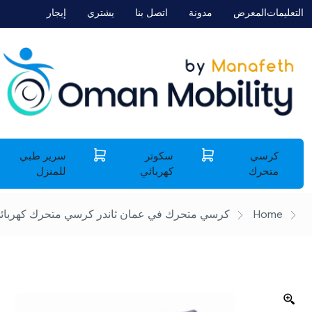
التعليمات
المعرض
مدونة
اتصل بنا
يشتري
إيجار
كرسي
سكوتر
سرير طبي
متحرك
كهربائي
للمنزل
Home
كرسي متحرك في عمان
ثاندر كرسي متحرك كهربائ