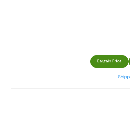
Bargain Price
Shipp