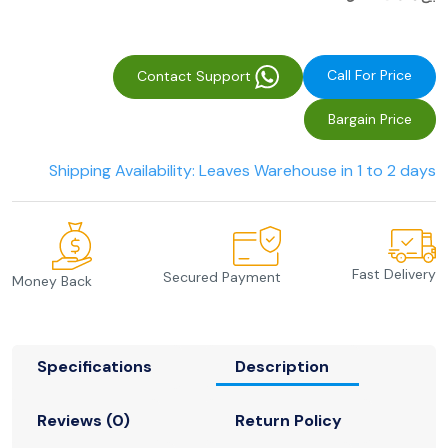
Call For Price
Contact Support
Bargain Price
Shipping Availability: Leaves Warehouse in 1 to 2 days
Fast Delivery
Secured Payment
Money Back
Specifications
Description
Reviews (0)
Return Policy