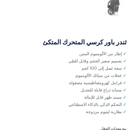
ثندر باور كرسي المتحرك المتكئ
✓
إطار من الألومنيوم المتين
✓
تصميم صغير الحجم وقابل للطي
✓
سعة تصل إلى 100 كجم
✓
عجلات من سبائك الألومنيوم
✓
فرامل كهرومغناطيسية مصقولة
✓
مساند ذراع قابلة للتعديل
✓
مسند ظهر قابل للإمالة
✓
التحكم الذكي بالذكاء الاصطناعي
✓
بطارية ليثيوم مزدوجة
بيع معدات التنقل