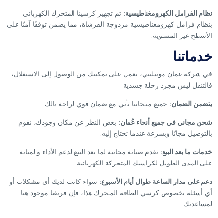
نظام الفرامل الكهرومغناطيسية:
تم تجهيز كرسينا المتحرك الكهربائي
بنظام فرامل كهرومغناطيسية مزدوجة الفرشاة، مما يضمن توقفًا آمنًا على
الأسطح غير المستوية.
خدماتنا
في شركة عمان موبيليتي، نعمل على تمكينك من الوصول إلى الاستقلال،
فالتنقل ليس مجرد رحلة جسدية
يتضمن الضمان:
جميع منتجاتنا تأتي مع ضمان قوي لراحة بالك.
شحن مجاني في جميع أنحاء عُمان:
بغض النظر عن مكان وجودك، نقوم
بالتوصيل مجانًا وبسرعة عندما تحتاج إليه.
خدمات ما بعد البيع:
نقدم صيانة مجانية لما بعد البيع لدعم الأداء والمتانة
على المدى الطويل لكراسيك المتحركة الكهربائية.
دعم على مدار الساعة طوال أيام الأسبوع:
سواء كانت لديك أي مشكلات أو
أي أسئلة بخصوص كرسي الطاقة المتحرك هذا، فإن فريقنا موجود هنا
لمساعدتك.