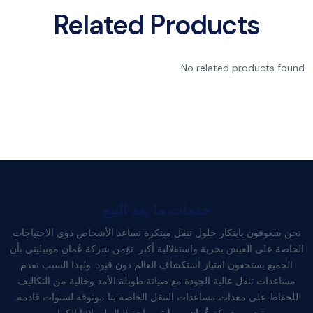
Related Products
No related products found.
خدمات ما بعد البيع
نحن شغوفون بابتكار حلول تنقل مبتكرة تساعد الأشخاص ذوي الاحتياجات
الخاصة على العيش بحرية واستقلالية أكبر. تؤمن شركة عُمان موبيليتي بأن
الجميع يستحقون امتياز استكشاف العالم دون قيود. ولهذا السبب نقدم
مساعدات تنقل عالية الجودة مع صيانة طويلة الأمد وخالية من التكاليف
للحفاظ على معدات مساعدات التنقل الخاصة بنا موثوقة لسنوات قادمة.