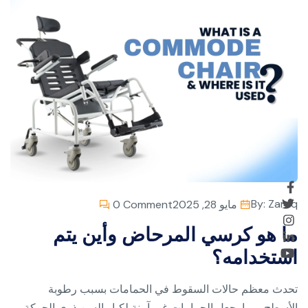
By:
Zaraq
مايو 28, 2025
0 Comment
ما هو كرسي المرحاض وأين يتم
استخدامه؟
تحدث معظم حالات السقوط في الحمامات بسبب رطوبة
الأسطح، مما يجعل الحمامات غير آمنة لكبار السن ذوي الحركة