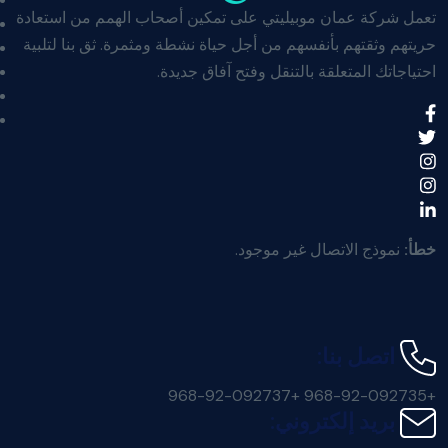
تعمل شركة عمان موبيليتي على تمكين أصحاب الهمم من استعادة
حريتهم وثقتهم بأنفسهم من أجل حياة نشطة ومثمرة. ثق بنا لتلبية
احتياجاتك المتعلقة بالتنقل وفتح آفاق جديدة.
خطأ:
نموذج الاتصال غير موجود.
اتصل بنا:
+968-92-092737
+968-92-092735
بريد إلكتروني: