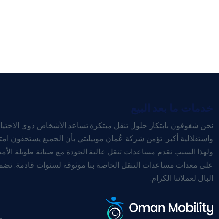
خدمات ما بعد البيع
نحن شغوفون بابتكار حلول تنقل مبتكرة تساعد الأشخاص ذوي الاحتي
واستقلالية أكبر. تؤمن شركة عُمان موبيليتي بأن الجميع يستحقون امت
ولهذا السبب نقدم مساعدات تنقل عالية الجودة مع صيانة طويلة الأمد
على معدات مساعدات التنقل الخاصة بنا موثوقة لسنوات قادمة. ت
البال لعملائنا الكرام.