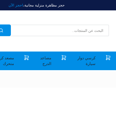
حجز مظاهرة منزلية مجانية،
احجز الآن
كرسي دوار
مصاعد
مصعد كر
سيارة
الدرج
متحرك