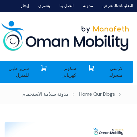
التعليمات
المعرض
مدونة
اتصل بنا
يشتري
إيجار
كرسي
سكوتر
سرير طبي
متحرك
كهربائي
للمنزل
Our Blogs
Home
مدونة
سلامة الاستحمام