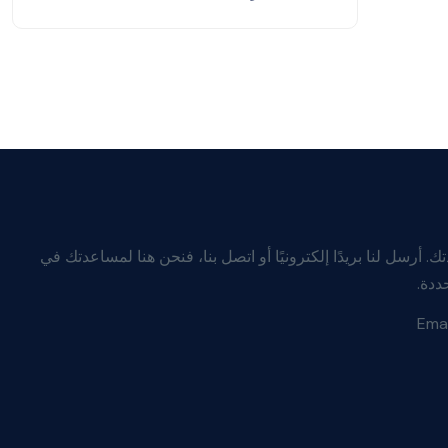
 أرسل لنا بريدًا إلكترونيًا أو اتصل بنا، فنحن هنا لمساعدتك في
ددة.
Emai