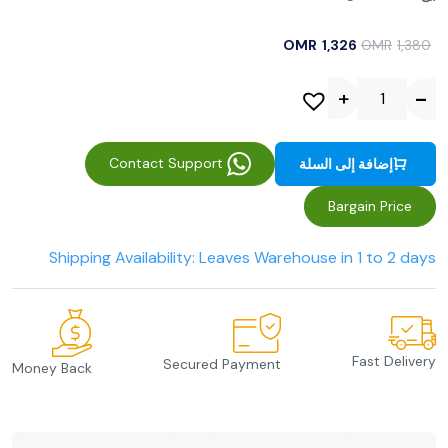
OMR
1,326
OMR
1,380
Contact Support
إضافة إلى السلة
Bargain Price
Shipping Availability: Leaves Warehouse in 1 to 2 days
Fast Delivery
Secured Payment
Money Back