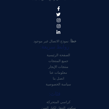
خطأ:
نموذج الاتصال غير موجود.
روابط سريعة:
الصفحة الرئيسية
جميع المنتجات
منتجات الإيجار
معلومات عنا
اتصل بنا
سياسة الخصوصية
فئات:
كراسي المتحركة
سكوتر التنقل لكبار السن