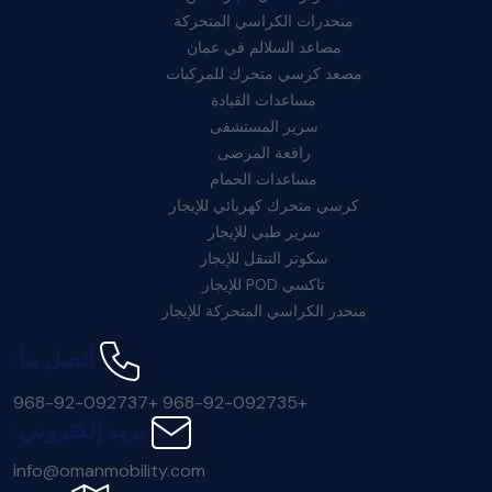
منحدرات الكراسي المتحركة
مصاعد السلالم في عمان
مصعد كرسي متحرك للمركبات
مساعدات القيادة
سرير المستشفى
رافعة المرضى
مساعدات الحمام
كرسي متحرك كهربائي للإيجار
سرير طبي للإيجار
سكوتر التنقل للإيجار
تاكسي POD للإيجار
منحدر الكراسي المتحركة للإيجار
اتصل بنا:
+968-92-092737
+968-92-092735
بريد إلكتروني:
info@omanmobility.com