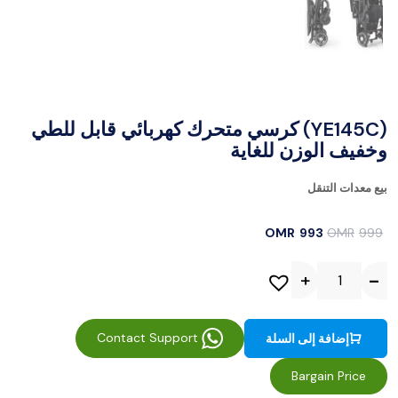
(YE145C) كرسي متحرك كهربائي قابل للطي
وخفيف الوزن للغاية
بيع معدات التنقل
OMR
993
OMR
999
Contact Support
إضافة إلى السلة
Bargain Price