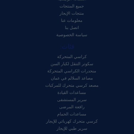
جميع المنتجات
منتجات الإيجار
معلومات عنا
اتصل بنا
سياسة الخصوصية
فئات:
كراسي المتحركة
سكوتر التنقل لكبار السن
منحدرات الكراسي المتحركة
مصاعد السلالم في عمان
مصعد كرسي متحرك للمركبات
مساعدات القيادة
سرير المستشفى
رافعة المرضى
مساعدات الحمام
كرسي متحرك كهربائي للإيجار
سرير طبي للإيجار